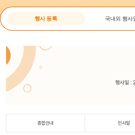
수상내역
규정
홈
행사 등록
국내외 행사
학회의 발자취
KASID 갤러리
회원가입 안내
사무국 안내
행사일 : 
종합안내
인사말