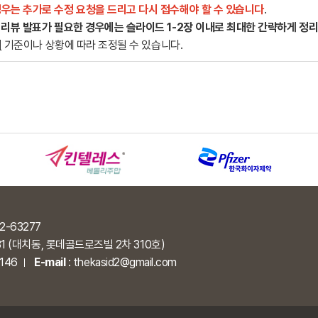
우는 추가로 수정 요청을 드리고 다시 접수해야 할 수 있습니다
.
고
리뷰 발표가 필요한 경우에는 슬라이드 1-2장 이내로 최대한 간략하게 정
의
기준이나 상황에 따라 조정될 수 있습니다.
2-63277
31 (대치동, 롯데골드로즈빌 2차 310호)
6146
E-mail
:
thekasid2@gmail.com