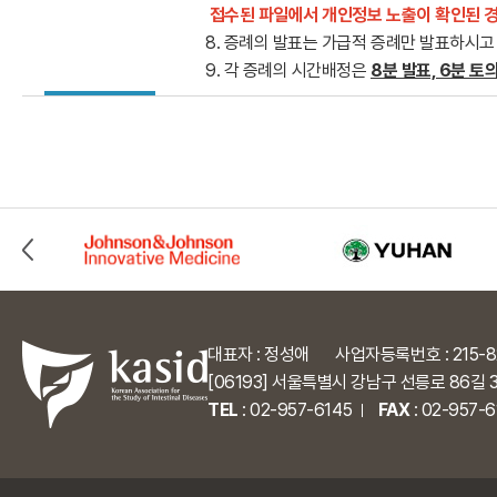
접수된 파일에서 개인정보 노출이 확인된 경
8. 증례의 발표는 가급적 증례만 발표하시
9. 각 증례의 시간배정은
8분 발표, 6분 토
대표자 : 정성애
사업자등록번호 : 215-8
[06193] 서울특별시 강남구 선릉로 86길 
TEL
:
02-957-6145
FAX
: 02-957-