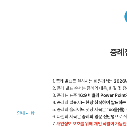
증례접
1. 증례 발표를 원하시는 회원께서는
2026
2. 증례 발표 순서는 증례의 내용, 화질 및
3. 증례는 표준
16:9 비율의 Power Point
4. 증례의 발표자는
현장 참석하여 발표하는
5. 증례의 슬라이드 첫장 제목은 "
oo을(를)
안내사항
6. 파일의 제목은
증례의 영문 진단명
으로 
7.
개인정보 보호를 위해 개인 식별이 가능한 