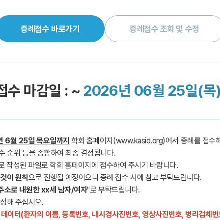
증례접수 바로가기
증례접수 조회 및 수정
수 마감일 : ~
2026년 06월 25일(목
년 6월 25일 목요일까지
학회 홈페이지(www.kasid.org)에서 증례를 접수
 접수 순위 등을 종합하여 최종 결정됩니다.
로 작성된 파일로 학회 홈페이지에 접수하여 주시기 바랍니다.
 것이 원칙
으로 진행될 예정이오니 증례 접수 시에 참고 부탁드립니다.
 주소로 내원한 xx세 남자/여자
"로 부탁드립니다.
작성해 주십시오.
데이터(환자의 이름, 등록번호, 내시경사진번호, 영상사진번호, 병리검체번호