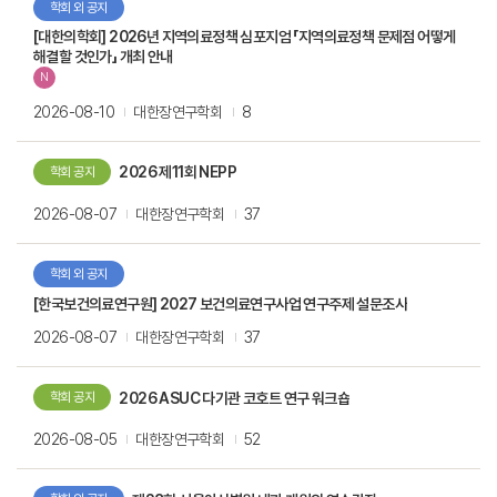
학회 외 공지
[대한의학회] 2026년 지역의료정책 심포지엄 「지역의료정책 문제점 어떻게
해결할 것인가」 개최 안내
N
2026-08-10
대한장연구학회
8
2026 제11회 NEPP
학회 공지
2026-08-07
대한장연구학회
37
학회 외 공지
[한국보건의료연구원] 2027 보건의료연구사업 연구주제 설문조사
2026-08-07
대한장연구학회
37
2026 ASUC 다기관 코호트 연구 워크숍
학회 공지
2026-08-05
대한장연구학회
52