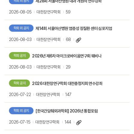
제28회 서울아산병원 내과 개원의 연수강좌
학회 외 공지
2026-08-05
대한장연구학회
59
제14회 서울아산병원 염증성 장질환 센터 심포지엄
학회 외 공지
2026-08-03
대한장연구학회
68
2026년 제6차 마이크로바이옴연구회 웨비나
학회 공지
2026-08-03
대한장연구학회
29
2026 대한장연구학회 대전충청지회 연수강좌
학회 공지
2026-07-22
대한장연구학회
147
[한국간담췌외과학회] 2026년 통합포럼
학회 외 공지
2026-07-15
대한장연구학회
144