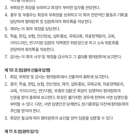
직무를 대행한다.
부회장은 회장을 보좌하고 회장이 부여한 업무를 관장한다.
총무 및 부총무는 회장과 부회장을 보좌하고 이 회의 전반적인 활동과 기획을
담당하며 평의원회 및 임원회의의 회의록을 작성한다.
재무는 이 회의 재정을 담당한다.
학술, 편집, 보험, 전산정보, 섭외홍보, 국제교류, 의료정책윤리, 교육,
가이드라인, 연구지원 임원의 직책명은 위원장으로 하고 소속 위원회를
관장하며 회의록을 작성한다.
감사는 이 회의 사무 및 재정을 감사하고 그 결과를 평의원회에 보고한다.
제 10 조 (임원의 선출과 임명)
회장, 부회장 및 감사는 평의원회에서 선출하여 총회에 보고한다.
총무, 학술, 편집, 보험, 전산정보, 재무, 섭외홍보, 국제교류, 의료정책윤리,
교육, 가이드라인, 연구지원, 부총무 임원은 회장이 임명하되 평의원회의
인준을 받아 총회에 보고한다. 회장은 불가피한 경우에 한하여 서면 임명안을
부의할 수 있다. 다만, 서면 임명안은 당해연도 정기총회일 이전에 평의원회의
추인을 받아야 한다.
회장은 필요에 따라 평의원회의 승인을 얻어 임원을 임명할 수 있다
제 11 조 (임원의 임기)