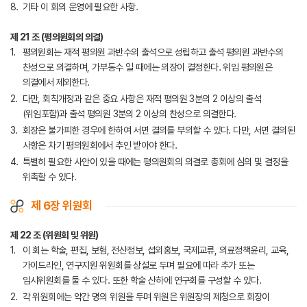
기타 이 회의 운영에 필요한 사항.
제 21 조 (평의원회의 의결)
평의원회는 재적 평의원 과반수의 출석으로 성립하고 출석 평의원 과반수의
찬성으로 의결하며, 가부동수 일 때에는 의장이 결정한다. 위임 평의원은
의결에서 제외한다.
다만, 회칙개정과 같은 중요 사항은 재적 평의원 3분의 2 이상의 출석
(위임포함)과 출석 평의원 3분의 2 이상의 찬성으로 의결한다.
회장은 불가피한 경우에 한하여 서면 결의를 부의할 수 있다. 다만, 서면 결의된
사항은 차기 평의원회에서 추인 받아야 한다.
특별히 필요한 사안이 있을 때에는 평의원회의 의결로 총회에 심의 및 결정을
위촉할 수 있다.
제 6장 위원회
제 22 조 (위원회 및 위원)
이 회는 학술, 편집, 보험, 전산정보, 섭외홍보, 국제교류, 의료정책윤리, 교육,
가이드라인, 연구지원 위원회를 상설로 두며 필요에 따라 추가 또는
임시위원회를 둘 수 있다. 또한 학술 산하에 연구회를 구성할 수 있다.
각 위원회에는 약간 명의 위원을 두며 위원은 위원장의 제청으로 회장이