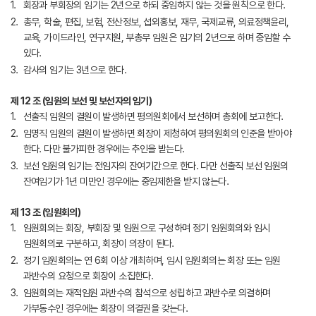
회장과 부회장의 임기는 2년으로 하되 중임하지 않는 것을 원칙으로 한다.
총무, 학술, 편집, 보험, 전산정보, 섭외홍보, 재무, 국제교류, 의료정책윤리,
교육, 가이드라인, 연구지원, 부총무 임원은 임기의 2년으로 하며 중임할 수
있다.
감사의 임기는 3년으로 한다.
제 12 조 (임원의 보선 및 보선자의 임기)
선출직 임원의 결원이 발생하면 평의원회에서 보선하며 총회에 보고한다.
임명직 임원의 결원이 발생하면 회장이 제청하여 평의원회의 인준을 받아야
한다. 다만 불가피한 경우에는 추인을 받는다.
보선 임원의 임기는 전임자의 잔여기간으로 한다. 다만 선출직 보선 임원의
잔여임기가 1년 미만인 경우에는 중임제한을 받지 않는다.
제 13 조 (임원회의)
임원회의는 회장, 부회장 및 임원으로 구성하며 정기 임원회의와 임시
임원회의로 구분하고, 회장이 의장이 된다.
정기 임원회의는 연 6회 이상 개최하며, 임시 임원회의는 회장 또는 임원
과반수의 요청으로 회장이 소집한다.
임원회의는 재적임원 과반수의 참석으로 성립하고 과반수로 의결하며
가부동수인 경우에는 회장이 의결권을 갖는다.