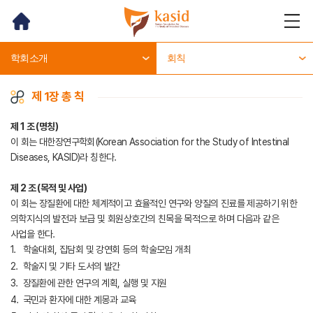
홈
메뉴
열기
학회소개
회칙
제 1장 총 칙
제 1 조 (명칭)
이 회는 대한장연구학회(Korean Association for the Study of Intestinal
Diseases, KASID)라 칭한다.
제 2 조 (목적 및 사업)
이 회는 장질환에 대한 체계적이고 효율적인 연구와 양질의 진료를 제공하기 위한
의학지식의 발전과 보급 및 회원상호간의 친목을 목적으로 하며 다음과 같은
사업을 한다.
학술대회, 집담회 및 강연회 등의 학술모임 개최
학술지 및 기타 도서의 발간
장질환에 관한 연구의 계획, 실행 및 지원
국민과 환자에 대한 계몽과 교육