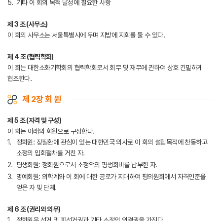
기타 이 회의 목적 달성에 필요한 사항
제 3 조 (사무소)
이 회의 사무소는 서울특별시에 두며 지방에 지회를 둘 수 있다.
제 4 조 (협력학회)
이 회는 대한소화기학회의 협력학회로서 회무 및 재무에 관하여 상호 긴밀하게
협조한다.
제 2장 회 원
제 5 조 (자격 및 구성)
이 회는 아래의 회원으로 구성한다.
정회원: 장질환에 관심이 있는 대한민국 의사로 이 회의 설립목적에 찬동하고
소정의 입회절차를 거친 자.
평생회원: 정회원으로서 소정액의 평생회비를 납부한 자.
명예회원: 의학계와 이 회에 대한 공로가 지대하여 평의원회에서 자격인준을
얻은 자 및 단체.
제 6 조 (권리와 의무)
정회원은 선거 및 피선거권과 기타 소정의 의결권을 가진다.