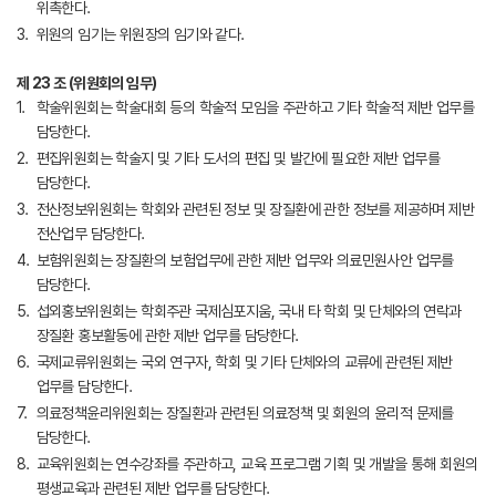
위촉한다.
위원의 임기는 위원장의 임기와 같다.
제 23 조 (위원회의 임무)
학술위원회는 학술대회 등의 학술적 모임을 주관하고 기타 학술적 제반 업무를
담당한다.
편집위원회는 학술지 및 기타 도서의 편집 및 발간에 필요한 제반 업무를
담당한다.
전산정보위원회는 학회와 관련된 정보 및 장질환에 관한 정보를 제공하며 제반
전산업무 담당한다.
보험위원회는 장질환의 보험업무에 관한 제반 업무와 의료민원사안 업무를
담당한다.
섭외홍보위원회는 학회주관 국제심포지움, 국내 타 학회 및 단체와의 연락과
장질환 홍보활동에 관한 제반 업무를 담당한다.
국제교류위원회는 국외 연구자, 학회 및 기타 단체와의 교류에 관련된 제반
업무를 담당한다.
의료정책윤리위원회는 장질환과 관련된 의료정책 및 회원의 윤리적 문제를
담당한다.
교육위원회는 연수강좌를 주관하고, 교육 프로그램 기획 및 개발을 통해 회원의
평생교육과 관련된 제반 업무를 담당한다.