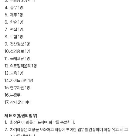
부회장 2명 이내
총무 1명
재무 1명
학술 1명
편집 1명
보험 1명
전산정보 1명
섭외홍보 1명
국제교류 1명
의료정책윤리 1명
교육 1명
가이드라인 1명
연구지원 1명
부총무
감사 2명 이내
제 9 조 (임원의 임무)
회장은 이 회를 대표하며 회무를 총괄한다.
차기회장은 회장을 보좌하고 회장이 부여한 업무를 관장하며 회장 유고 시 그