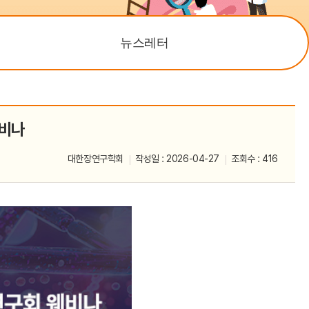
이메일 무단 수집
거부
뉴스레터
웨비나
대한장연구학회
작성일 : 2026-04-27
조회수 : 416