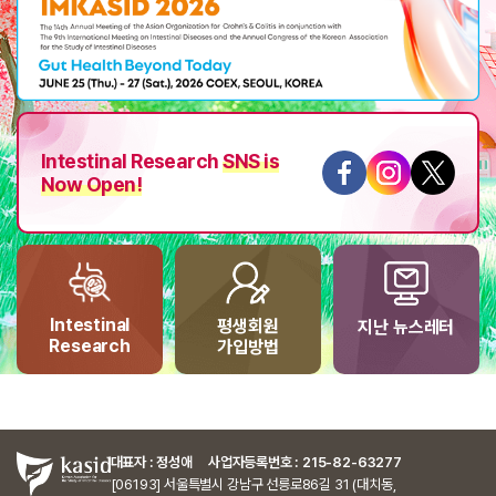
Intestinal Research
SNS is
Now Open!
Intestinal
평생회원
지난 뉴스레터
Research
가입방법
대표자 : 정성애 사업자등록번호 : 215-82-63277
[06193] 서울특별시 강남구 선릉로86길 31 (대치동,