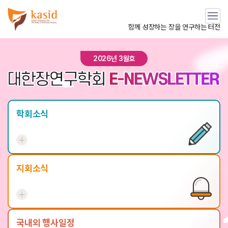
메뉴
열기
함께 성장하는 장을 연구하는 터전
2026년 3월호
학회소식
지회소식
국내외 행사일정