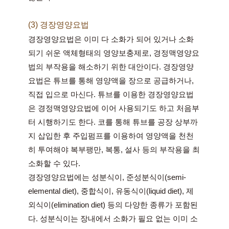
(3) 경장영양요법
경장영양요법은 이미 다 소화가 되어 있거나 소화
되기 쉬운 액체형태의 영양보충제로, 경정맥영양요
법의 부작용을 해소하기 위한 대안이다. 경장영양
요법은 튜브를 통해 영양액을 장으로 공급하거나, 
직접 입으로 마신다. 튜브를 이용한 경장영양요법
은 경정맥영양요법에 이어 사용되기도 하고 처음부
터 시행하기도 한다. 코를 통해 튜브를 공장 상부까
지 삽입한 후 주입펌프를 이용하여 영양액을 천천
히 투여해야 복부팽만, 복통, 설사 등의 부작용을 최
소화할 수 있다.
경장영양요법에는 성분식이, 준성분식이(semi-
elemental diet), 중합식이, 유동식이(liquid diet), 제
외식이(elimination diet) 등의 다양한 종류가 포함된
다. 성분식이는 장내에서 소화가 필요 없는 이미 소