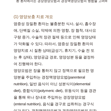
환 환자에서는 경장영양요법과 경정맥영양요법의 병합을 고려해야
(1) 영양보충 치료 개요
염증성 장질환 환자는 불충분한 식사, 설사, 흡수장
애, 단백질 소실, 약제에 의한 영향, 장 협착, 대사요
구량 증가, 수술적 장관 절제 등으로 인해 영양상태
가 악화될 수 있다. 따라서, 염증성 장질환 환자의 
영양치료 시 질환 상태(급성기, 휴지기, 수술 전 또
는 후 상태), 영양공급 경로, 영양성분 등을 결정하
여 진행해야 한다.
영양요법은 장을 통하지 않고 정맥으로 필요한 영
양분을 주입하는 경정맥영양요법(parenteral 
nutrition), 일반 음식이 아닌 성분식이(elemental 
diet), 중합식이(polymeric diet), 유동식이 등을 경관
을 통해 위나 장내로 주입하는 경장영양요법
(enteral nutrition), 음식을 경구로 섭취하는 경구식
이가 있다. 경정맥영양요법과 경장영양요법의 일차