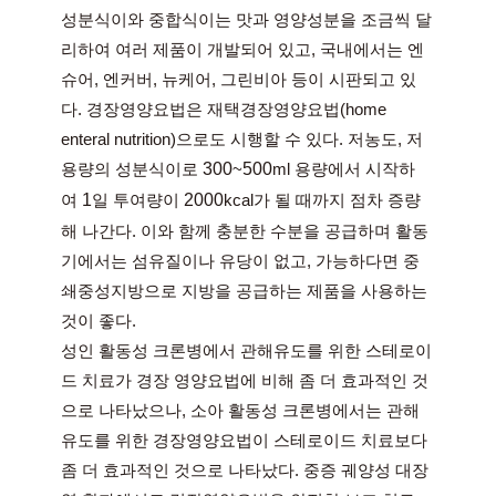
성분식이와 중합식이는 맛과 영양성분을 조금씩 달
리하여 여러 제품이 개발되어 있고, 국내에서는 엔
슈어, 엔커버, 뉴케어, 그린비아 등이 시판되고 있
다. 경장영양요법은 재택경장영양요법(home 
enteral nutrition)으로도 시행할 수 있다. 저농도, 저
용량의 성분식이로 
300
~
500
ml 용량에서 시작하
여 
1
일 투여량이 
2000
kcal가 될 때까지 점차 증량
해 나간다. 이와 함께 충분한 수분을 공급하며 활동
기에서는 섬유질이나 유당이 없고, 가능하다면 중
쇄중성지방으로 지방을 공급하는 제품을 사용하는 
것이 좋다.
성인 활동성 크론병에서 관해유도를 위한 스테로이
드 치료가 경장 영양요법에 비해 좀 더 효과적인 것
으로 나타났으나, 소아 활동성 크론병에서는 관해
유도를 위한 경장영양요법이 스테로이드 치료보다 
좀 더 효과적인 것으로 나타났다. 중증 궤양성 대장