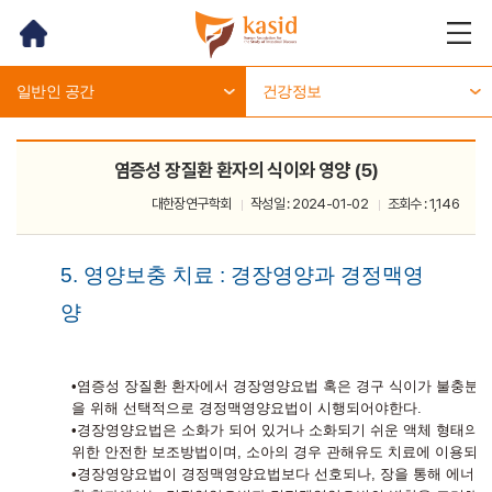
홈
메뉴
열기
일반인 공간
건강정보
염증성 장질환 환자의 식이와 영양 (5)
대한장연구학회
작성일 : 2024-01-02
조회수 : 1,146
5. 영양보충 치료 : 경장영양과 경정맥영
양
•염증성 장질환 환자에서 경장영양요법 혹은 경구 식이가 불충분하
을 위해 선택적으로 경정맥영양요법이 시행되어야한다.
•경장영양요법은 소화가 되어 있거나 소화되기 쉬운 액체 형태의 
위한 안전한 보조방법이며, 소아의 경우 관해유도 치료에 이용되기
•경장영양요법이 경정맥영양요법보다 선호되나, 장을 통해 에너지 