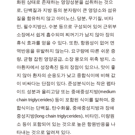
화된 상태로 존재하는 영양성분을 섭취하는 것으
로, 단백질과 지방 등의 분자량이 큰 영양소와 섬유
질을 함유하지 않고 아미노산, 당분, 무기질, 비타
민, 필수지방산, 수분 등으로 구성되어 있어 근위부 
소장에서 쉽게 흡수되며 찌꺼기가 남지 않아 장의 
휴식 효과를 얻을 수 있다. 또한, 항원성이 없어 면
역반응을 유발하지 않는다. 요구량에 따른 쉬운 증
량, 균형 잡힌 영양공급, 소장 융모의 위축 방지, 소
아환자에서 성장촉진 등의 장점이 있으나, 맛이 좋
지 않아 환자의 순응도가 낮고 중합식이에 비해 값
이 비싸다는 단점이 있다. 준성분식이는 작은 펩타
이드 성분과 올리고당 또는 중쇄중성지방(medium 
chain triglycerides) 등이 포함된 식이를 말하며, 중
합식이는 단백질, 탄수화물, 중쇄중성지방과 장쇄
중성지방(long chain triglycerides), 비타민, 미량원
소 등이 포함되어 있는 것으로 높은 항원반응을 나
타내는 것으로 알려져 있다.