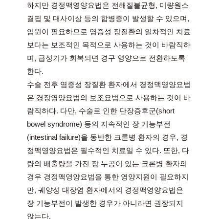
하지만 경정맥영양요법은 전해질불균형, 미량원소 
결핍 및 대사이상 등의 합병증이 발생할 수 있으며, 
입원이 필요하므로 염증성 장질환의 일차적인 치료
보다는 보조적인 목적으로 사용하는 것이 바람직하
며, 급성기가 회복되면 경구 영양으로 전환하도록 
한다.
수술 전후 염증성 장질환 환자에서 경정맥영양요법
은 경장영양요법의 보조요법으로 사용하는 것이 바
람직하다. 다만, 수술로 인한 단장증후군(short 
bowel syndrome) 등의 지속적인 장 기능부전
(intestinal failure)을 동반한 크론병 환자의 경우, 경
정맥영양요법은 필수적인 치료일 수 있다. 또한, 다
량의 배출량을 가진 장 누공이 있는 크론병 환자의 
경우 경정맥영양요법을 통한 영양지원이 필요하지
만, 궤양성 대장염 환자에서의 경정맥영양요법은 
장 기능부전이 발생한 경우가 아니라면 권장되지 
않는다.