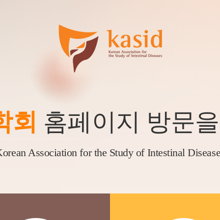
학회
홈페이지 방문을
orean Association for the Study of Intestinal Diseas