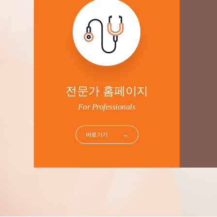
전문가 홈페이지
For Professionals
바로가기
→