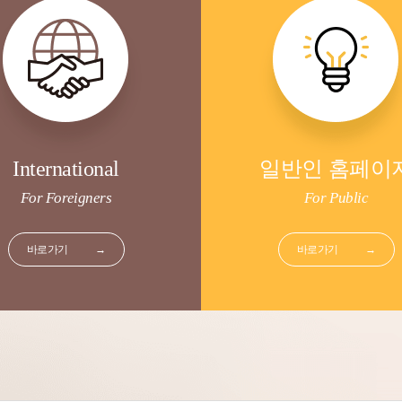
International
일반인 홈페이
For Foreigners
For Public
바로가기
→
바로가기
→