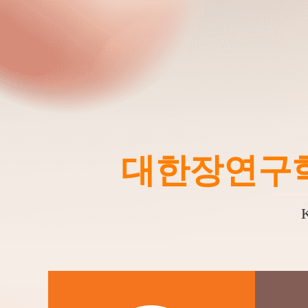
대한장연구
K